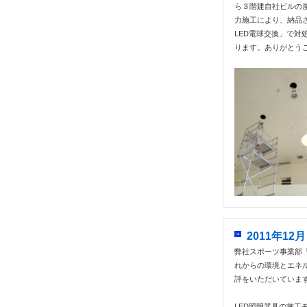
ら３階建自社ビルの屋
力施工により、納品さ
LED電球交換」で
ります。ありがとう
2011年1
弊社スポーツ事業部「
れからの環境とエネ
評をいただいていま
LED照明器具の施